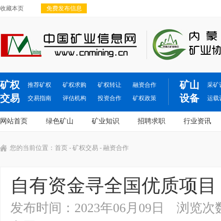
收藏本页
免费发布信息
矿权
矿山
推荐矿权
矿权求购
矿权转让
融资合作
采矿
交易
设备
交易指南
评估机构
投资合作
矿权政策
运载
网站首页
绿色矿山
矿业知识
招聘求职
行业资讯
您的当前位置：
首页
-
矿权交易
- 融资合作
自有资金寻全国优质项目
发布时间：2023年06月09日
浏览次数