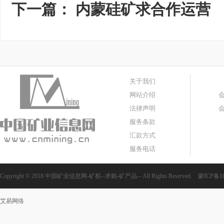
下一篇：
内蒙硅矿求合作运营
关于我们
网站介绍
法律声明
服务条款
汇款方式
服务电话
Copyright © 2018 中国矿业信息网-矿权--求购-矿产品-- All Rights Reserved.
蒙ICP备18
艾易网络