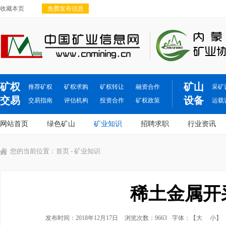
收藏本页
免费发布信息
矿权
矿山
推荐矿权
矿权求购
矿权转让
融资合作
采矿
交易
设备
交易指南
评估机构
投资合作
矿权政策
运载
网站首页
绿色矿山
矿业知识
招聘求职
行业资讯
您的当前位置：
首页
- 矿业知识
稀土金属开
发布时间：2018年12月17日
浏览次数：9663
字体：【
大
小
】