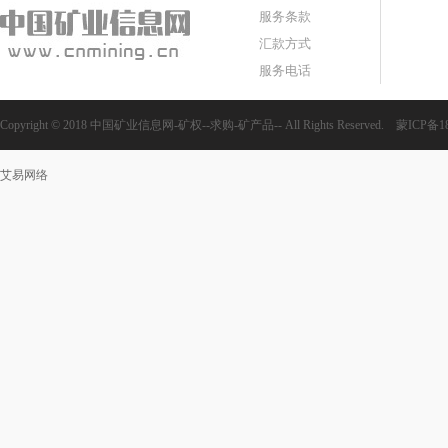
服务条款
汇款方式
服务电话
Copyright © 2018 中国矿业信息网-矿权--求购-矿产品-- All Rights Reserved.
蒙ICP备18
艾易网络