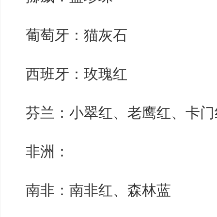
葡萄牙：猫灰石
西班牙：玫瑰红
芬兰：小翠红、老鹰红、卡门
非洲：
南非：南非红、森林蓝