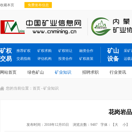
收藏本页
免费发布信息
矿权
矿山
推荐矿权
矿权求购
矿权转让
融资合作
采矿
交易
设备
交易指南
评估机构
投资合作
矿权政策
运载
网站首页
绿色矿山
矿业知识
招聘求职
行业资讯
您的当前位置：
首页
- 矿业知识
花岗岩品
发布时间：2018年12月05日
浏览次数：9487
字体：【
大
小
】