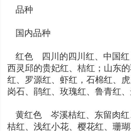
品种
国内品种
红色 四川的四川红、中国红
西灵邱的贵妃红、桔红；山东的
红、罗源红、虾红，石棉红、虎
岗石、鹃红、玫瑰红、鲁青红、
黄红色 岑溪桔红、东留肉红
桔红、浅红小花、樱花红、珊瑚