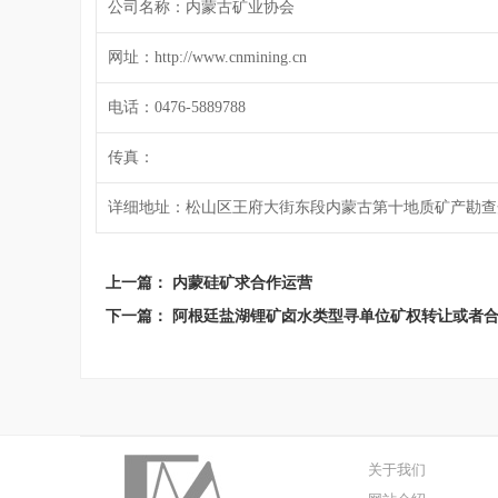
公司名称：内蒙古矿业协会
网址：http://www.cnmining.cn
电话：0476-5889788
传真：
详细地址：松山区王府大街东段内蒙古第十地质矿产勘查
上一篇：
内蒙硅矿求合作运营
下一篇：
阿根廷盐湖锂矿卤水类型寻单位矿权转让或者
关于我们