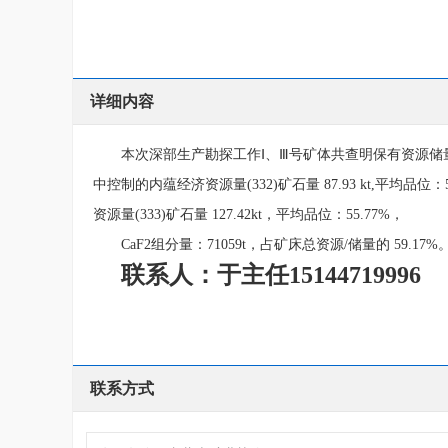
详细内容
本次深部生产勘探工作Ⅰ、Ⅲ号矿体共查明保有资源储量(3
中控制的内蕴经济资
源量(332)矿石量 87.93 kt,平均品位
资源量(333)矿石量 127.42kt，平均品位：55.77%，
CaF2组分量：71059t，占矿床总资源/储量的 59.17%
联系人：于主任15144719996
联系方式