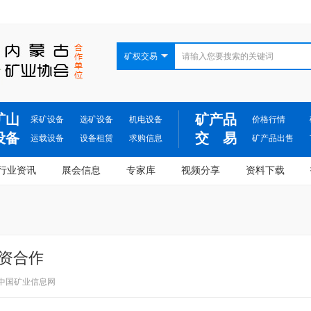
矿权交易
矿山
矿产品
采矿设备
选矿设备
机电设备
价格行情
设备
交 易
运载设备
设备租赁
求购信息
矿产品出售
行业资讯
展会信息
专家库
视频分享
资料下载
资合作
中国矿业信息网