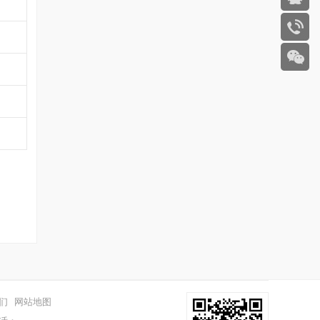
们
网站地图