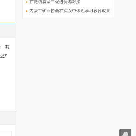
在走访看望中促进资源对接
内蒙古矿业协会在实践中体现学习教育成果
 t；其
蕴经济