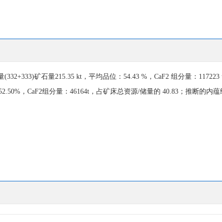
32+333)矿石量
215.35 kt，平均品位：54.43 %，CaF2 组分量：117223
：52.50%，CaF2组分量：46164t，占矿床总资
源/储量的 40.83；推断的内
。