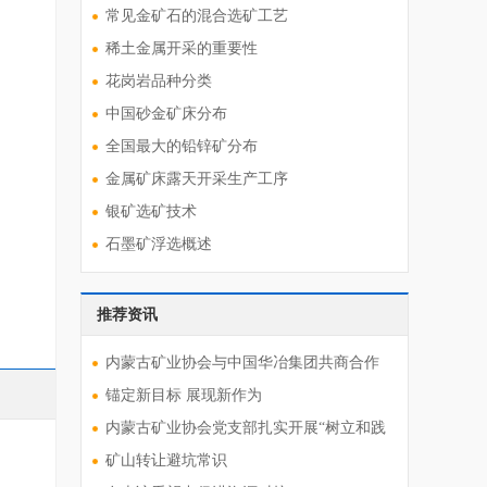
常见金矿石的混合选矿工艺
稀土金属开采的重要性
花岗岩品种分类
中国砂金矿床分布
全国最大的铅锌矿分布
金属矿床露天开采生产工序
银矿选矿技术
石墨矿浮选概述
推荐资讯
内蒙古矿业协会与中国华冶集团共商合作
锚定新目标 展现新作为
内蒙古矿业协会党支部扎实开展“树立和践
矿山转让避坑常识