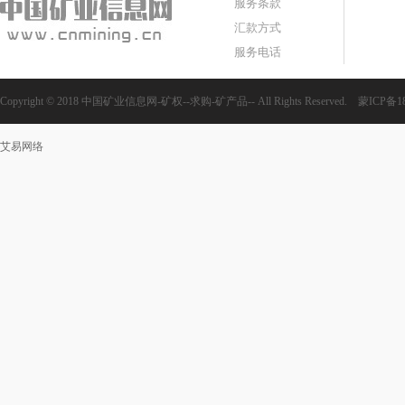
服务条款
汇款方式
服务电话
Copyright © 2018 中国矿业信息网-矿权--求购-矿产品-- All Rights Reserved.
蒙ICP备18
艾易网络