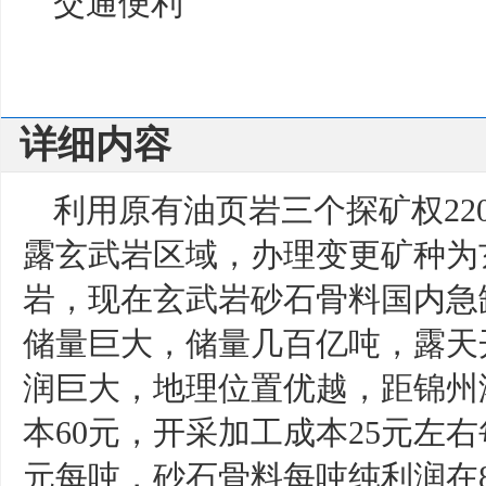
交通便利
详细内容
利用原有油页岩三个探矿权22
露玄武岩区域，办理变更矿种为
岩，现在玄武岩砂石骨料国内急缺
储量巨大，储量几百亿吨，露天
润巨大，地理位置优越，距锦州港
本60元，开采加工成本25元左右
元每吨，砂石骨料每吨纯利润在80