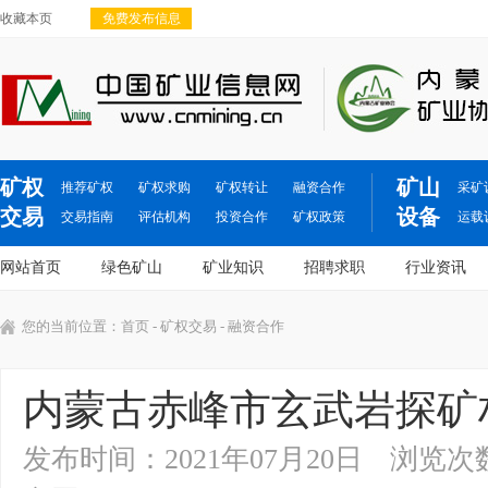
收藏本页
免费发布信息
矿权
矿山
推荐矿权
矿权求购
矿权转让
融资合作
采矿
交易
设备
交易指南
评估机构
投资合作
矿权政策
运载
网站首页
绿色矿山
矿业知识
招聘求职
行业资讯
您的当前位置：
首页
-
矿权交易
- 融资合作
内蒙古赤峰市玄武岩探矿
发布时间：2021年07月20日
浏览次数