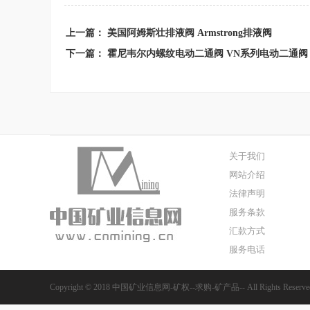
上一篇：
美国阿姆斯壮排液阀 Armstrong排液阀
下一篇：
霍尼韦尔内螺纹电动二通阀 VN系列电动二通阀
关于我们
网站介绍
法律声明
服务条款
汇款方式
服务电话
Copyright © 2018 中国矿业信息网-矿权--求购-矿产品-- All Rights Reserv