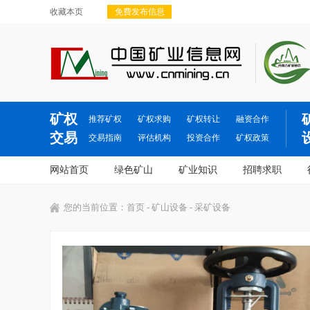
收藏本页
免费发布信息
矿权
推荐矿权
矿权求购
矿权转让
融资合作
交易
交易指南
评估机构
投资合作
矿权政策
网站首页
绿色矿山
矿业知识
招聘求职
您的当前位置：
首页
-
矿山设备
- 采矿设备