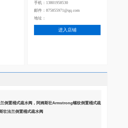
手机：13801958530
邮件：875855971@qq.com
地址：
进入店铺
法兰倒置桶式疏水阀，阿姆斯壮Armstrong螺纹倒置桶式疏
姆斯壮法兰倒置桶式疏水阀