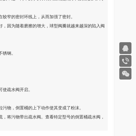
在较窄的密封环线上，从而加强了密封。
好，因为随着磨擦的增大，球型阀瓣就越来越深的陷入阀
不锈钢。
可使疏水阀开启。
粒污物，倒置桶的上下动作使其变成了粉沫。
流，将污物带出疏水阀。查看特定型号的倒置桶疏水阀，