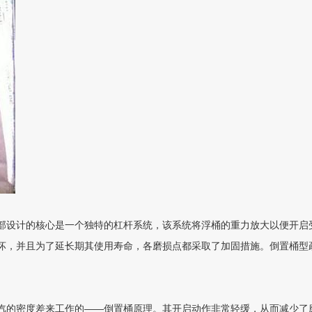
部设计的核心是一个独特的杠杆系统，该系统将浮桶的重力放大以便开启
坏，并且为了延长期其使用寿命，各磨损点都采取了加固措施。倒置桶型
汽的密度差来工作的――倒置桶原理。其开启动作非常轻缓，从而减少了