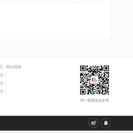
们
网站地图
话：
址：
址：
扫一扫关注公众号