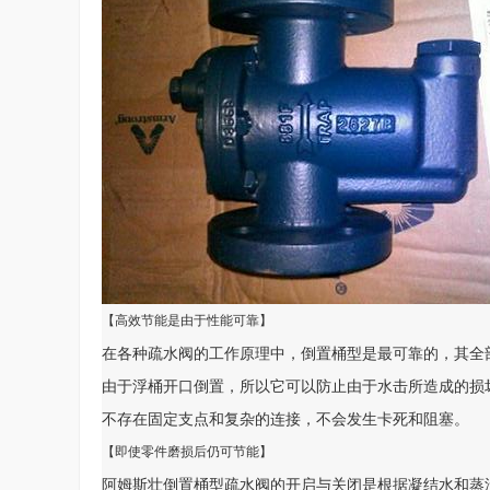
【高效节能是由于性能可靠】
在各种疏水阀的工作原理中，倒置桶型是最可靠的，其全
由于浮桶开口倒置，所以它可以防止由于水击所造成的损
不存在固定支点和复杂的连接，不会发生卡死和阻塞。
【即使零件磨损后仍可节能】
阿姆斯壮倒置桶型疏水阀的开启与关闭是根据凝结水和蒸