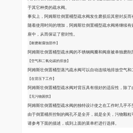
于其它种类的疏水阀。
事实上，阿姆斯壮倒置桶型疏水阀发生磨损后其密封反而
随着使用时间的增加，阿姆斯壮倒置桶型疏水阀将继续有
座中，从而保证了密封性。
【耐磨耐腐蚀部件】
阿姆斯壮倒置桶型疏水阀的不锈钢阀瓣和阀座被单独磨削
【空气和二氧化碳的排放】
阿姆斯壮倒置桶型蒸汽疏水阀可以自动连续地排放空气和
【在背压下工作】
阿姆斯壮倒置桶型疏水阀对背压具有很好的适应性，除了
【无污物困扰】
阿姆斯壮倒置桶型疏水阀的独特设计使之在工作时几乎不
由于倒置桶所控制的阀孔不是全开，就是全关，污物颗粒
请参考下面的描述，或到上面的菜单栏进行选择。