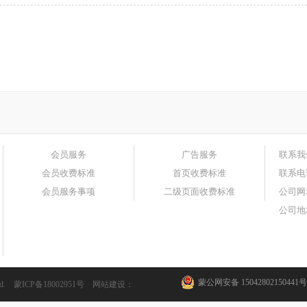
会员服务
广告服务
联系我
会员收费标准
首页收费标准
联系电
会员服务事项
二级页面收费标准
公司网
公司地
蒙公网安备 15042802150441号
ed.
蒙ICP备18002951号
网站建设
：