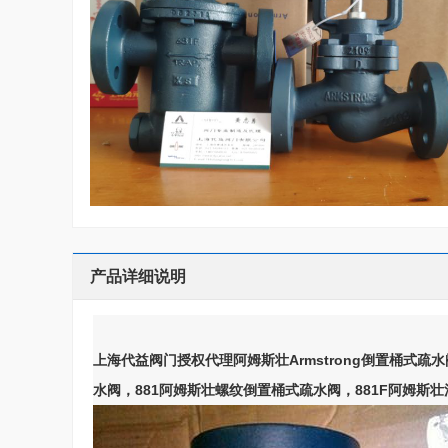
产品详细说明
上海代益阀门授权代理阿姆斯壮Armstrong倒置桶式疏水阀
水阀，881阿姆斯壮螺纹倒置桶式疏水阀，881F阿姆斯