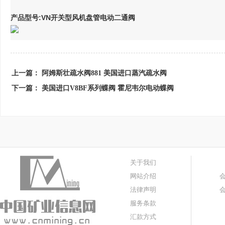
产品型号:
VN开关型风机盘管电动二通阀
上一篇：
阿姆斯壮疏水阀881 美国进口蒸汽疏水阀
下一篇：
美国进口V8BF系列蝶阀 霍尼韦尔电动蝶阀
关于我们
网站介绍
法律声明
服务条款
汇款方式