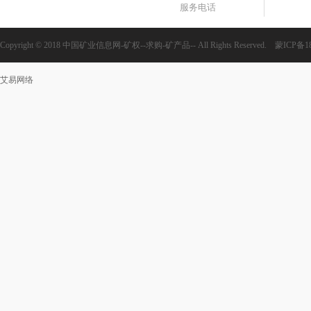
服务电话
Copyright © 2018 中国矿业信息网-矿权--求购-矿产品-- All Rights Reserved.
蒙ICP备18
艾易网络