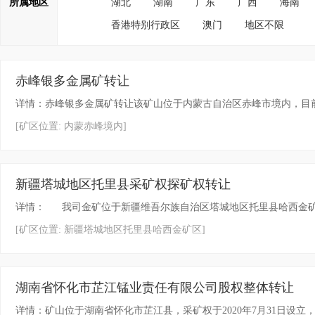
所属地区
湖北
湖南
广东
广西
海南
香港特别行政区
澳门
地区不限
赤峰银多金属矿转让
详情：赤峰银多金属矿转让该矿山位于内蒙古自治区赤峰市境内，目前为采
[矿区位置: 内蒙赤峰境内]
新疆塔城地区托里县采矿权探矿权转让
详情： 我司金矿位于新疆维吾尔族自治区塔城地区托里县哈西金矿东
[矿区位置: 新疆塔城地区托里县哈西金矿区]
湖南省怀化市芷江锰业责任有限公司股权整体转让
详情：矿山位于湖南省怀化市芷江县，采矿权于2020年7月31日设立，有效期