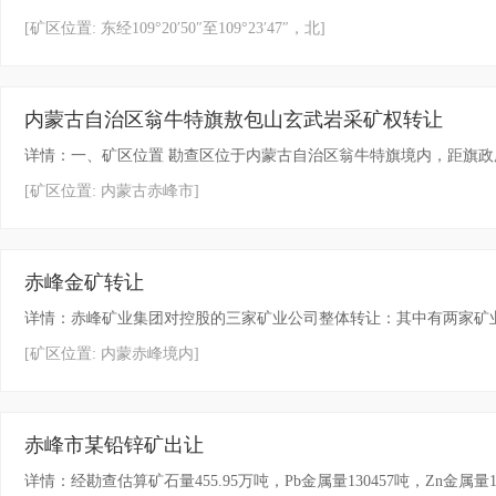
[矿区位置: 东经109°20′50″至109°23′47″，北]
内蒙古自治区翁牛特旗敖包山玄武岩采矿权转让
详情：一、矿区位置 勘查区位于内蒙古自治区翁牛特旗境内，距旗政府
[矿区位置: 内蒙古赤峰市]
赤峰金矿转让
详情：赤峰矿业集团对控股的三家矿业公司整体转让：其中有两家矿业公司
[矿区位置: 内蒙赤峰境内]
赤峰市某铅锌矿出让
详情：经勘查估算矿石量455.95万吨，Pb金属量130457吨，Zn金属量12