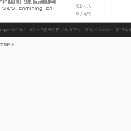
汇款方式
服务电话
Copyright © 2018 中国矿业信息网-矿权--求购-矿产品-- All Rights Reserved.
蒙ICP备18
艾易网络